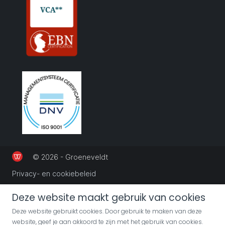
© 2026 - Groeneveldt
Privacy- en cookiebeleid
Deze website maakt gebruik van cookies
Deze website gebruikt cookies. Door gebruik te maken van deze
website, geef je aan akkoord te zijn met het gebruik van cookies.