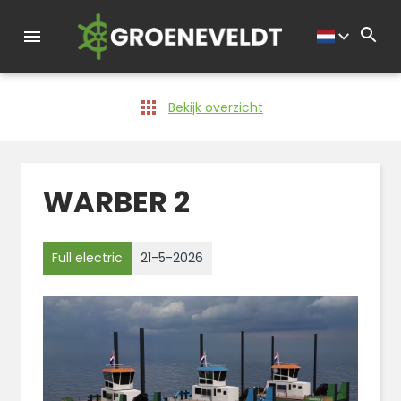
Bekijk overzicht
WARBER 2
Full electric
21-5-2026