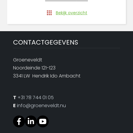
Bekijk overzicht
CONTACTGEGEVENS
Groeneveldt
Noordeinde 121-123
3341 LW Hendrik Ido Ambacht
T
+31 78 744 01 05
E
info@groeneveldt.nu