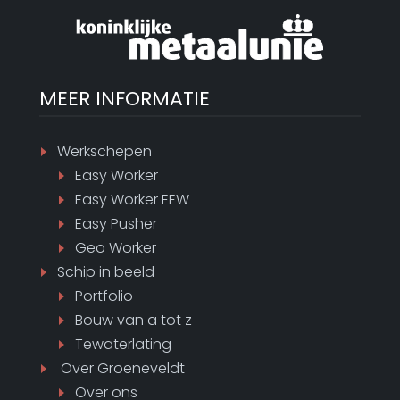
MEER INFORMATIE
Werkschepen
Easy Worker
Easy Worker EEW
Easy Pusher
Geo Worker
Schip in beeld
Portfolio
Bouw van a tot z
Tewaterlating
Over Groeneveldt
Over ons