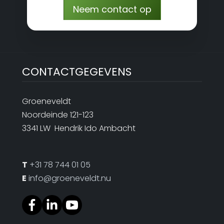
Neem contact op
CONTACTGEGEVENS
Groeneveldt
Noordeinde 121-123
3341 LW Hendrik Ido Ambacht
T
+31 78 744 01 05
E
info@groeneveldt.nu