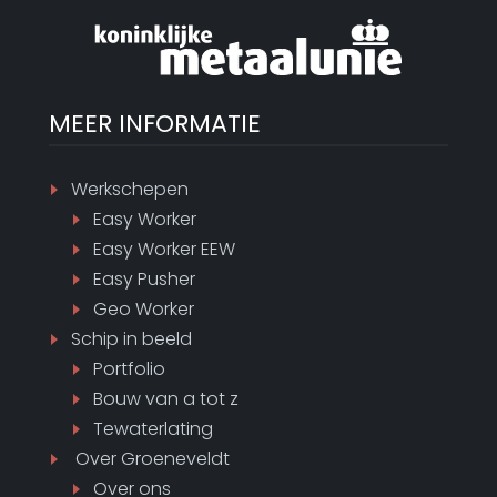
MEER INFORMATIE
Werkschepen
Easy Worker
Easy Worker EEW
Easy Pusher
Geo Worker
Schip in beeld
Portfolio
Bouw van a tot z
Tewaterlating
Over Groeneveldt
Over ons