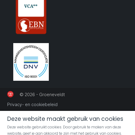
© 2026 - Groeneveldt
Privacy- en cookiebeleid
Deze website maakt gebruik van cookies
Deze website gebruikt cookies. Door gebruik te maken van deze
website, geef je aan akkoord te zijn met het gebruik van cookies.