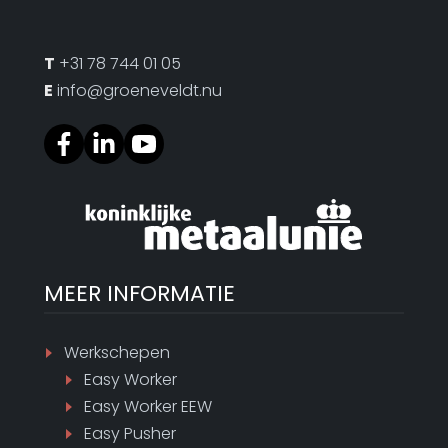
T
+31 78 744 01 05
E
info@groeneveldt.nu
MEER INFORMATIE
Werkschepen
Easy Worker
Easy Worker EEW
Easy Pusher