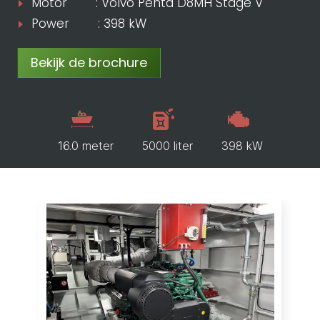
Motor : Volvo Penta D8MH Stage V
Power : 398 kW
Bekijk de brochure
16.0 meter
5000 liter
398 kW